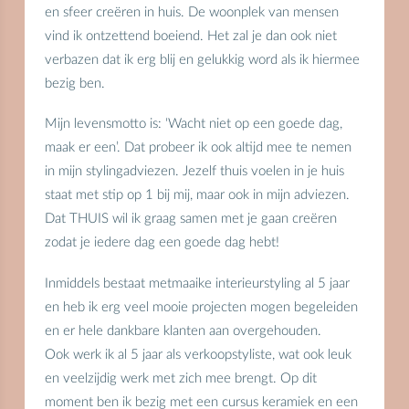
en sfeer creëren in huis. De woonplek van mensen
vind ik ontzettend boeiend. Het zal je dan ook niet
verbazen dat ik erg blij en gelukkig word als ik hiermee
bezig ben.
Mijn levensmotto is: ‘Wacht niet op een goede dag,
maak er een’. Dat probeer ik ook altijd mee te nemen
in mijn stylingadviezen. Jezelf thuis voelen in je huis
staat met stip op 1 bij mij, maar ook in mijn adviezen.
Dat THUIS wil ik graag samen met je gaan creëren
zodat je iedere dag een goede dag hebt!
Inmiddels bestaat metmaaike interieurstyling al 5 jaar
en heb ik erg veel mooie projecten mogen begeleiden
en er hele dankbare klanten aan overgehouden.
Ook werk ik al 5 jaar als verkoopstyliste, wat ook leuk
en veelzijdig werk met zich mee brengt. Op dit
moment ben ik bezig met een cursus keramiek en een