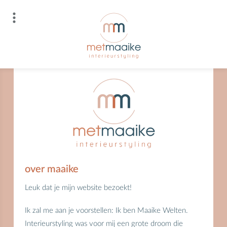
Skip
to
content
metmaaike interieurstyling
over maaike
Leuk dat je mijn website bezoekt!
Ik zal me aan je voorstellen:
Ik ben Maaike Welten.
Interieurstyling was voor mij een grote droom die